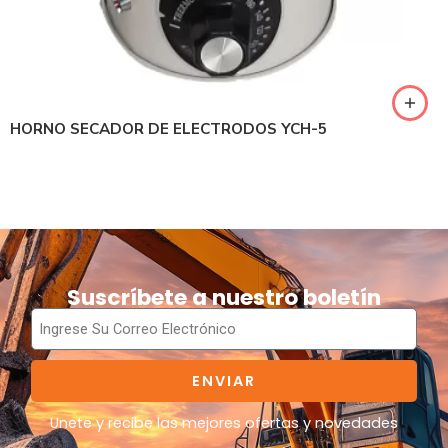
HORNO SECADOR DE ELECTRODOS YCH-5
Suscríbete a nuestro boletín
ENVIAR
Unete y recibe las mejores ofertas y novedades