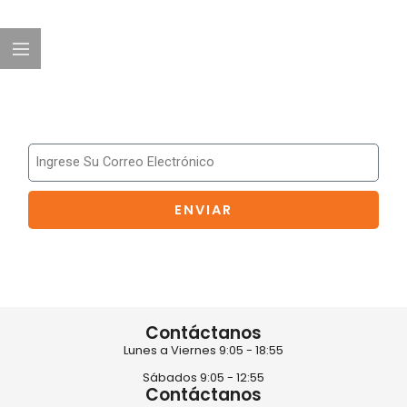
Suscríbete a nuestro boletín
ENVIAR
Unete y recibe las mejores ofertas y novedades
Contáctanos
Lunes a Viernes 9:05 - 18:55
Sábados 9:05 - 12:55
Contáctanos