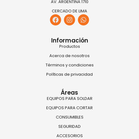
AV. ARGENTINA 1710
CERCADO DE LIMA
Información
Productos
Acerca de nosotros
Términos y condiciones
Políticas de privacidad
Áreas
EQUIPOS PARA SOLDAR
EQUIPOS PARA CORTAR
CONSUMIBLES
SEGURIDAD
ACCESORIOS